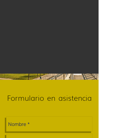
Formulario
en
asistencia